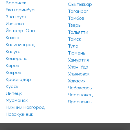
Воронеж
Сыктывкар
Екатеринбург
Таганрог
Златоуст
Тамбов
Иваново
Тверь
Йошкар-Ола
Тольятти
Казань
Томск
Калининград
Тула
Калуга
Тюмень
Кемерово
Удмуртия
Киров
Улан-Удэ
Ковров
Ульяновск
Краснодар
Хакасия
Курск
Чебоксары
Липецк
Череповец
Мурманск
Ярославль
Нижний Новгород
Новокузнецк